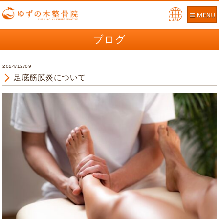
Pow
ered
ブログ
by
2024/12/09
足底筋膜炎について