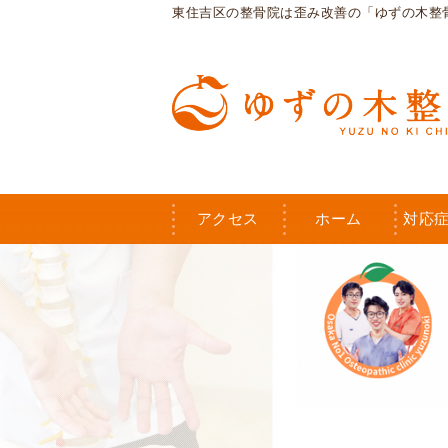
東住吉区の整骨院は歪み改善の「ゆずの木整
アクセス
ホーム
対応