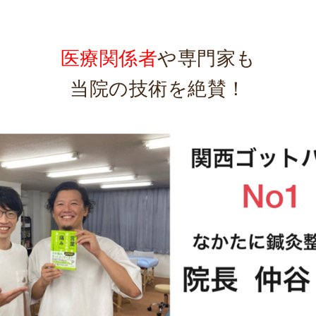
医療関係者
や専門家も
当院の技術を絶賛！