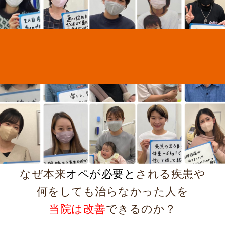
なぜ本来
オペが必要と
される疾患や
何をしても治らなかった人を
当院は改善
できるのか？