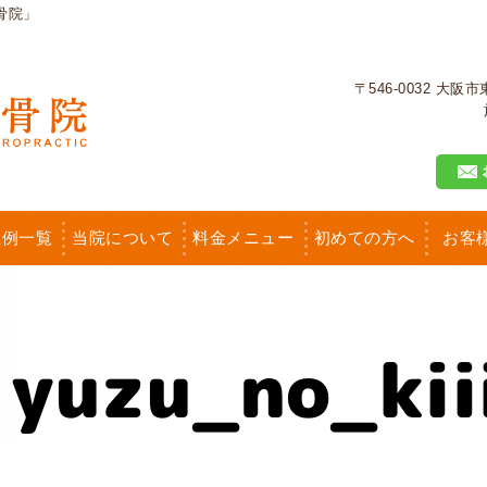
骨院」
〒546-0032 大
症例一覧
当院について
料金メニュー
初めての方へ
お客