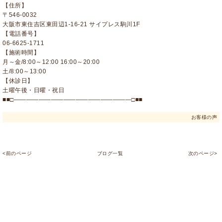
【住所】
〒546-0032
大阪市東住吉区東田辺1-16-21 サイプレス駒川1F
【電話番号】
06-6625-1711
【施術時間】
月～金/8:00～12:00 16:00～20:00
土/8:00～13:00
【休診日】
土曜午後・日曜・祝日
■■□―――――――――――――――――――□■■
お客様の声
<前のページ
ブログ一覧
次のページ>