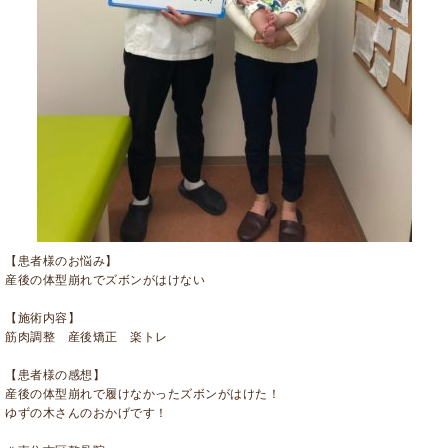
【患者様のお悩み】
産後の体型崩れでズボンがはけない
【施術内容】
筋肉調整 産後矯正 楽トレ
【患者様の感想】
産後の体型崩れで履けなかったズボンがはけた！
ゆずの木さんのおかげです！