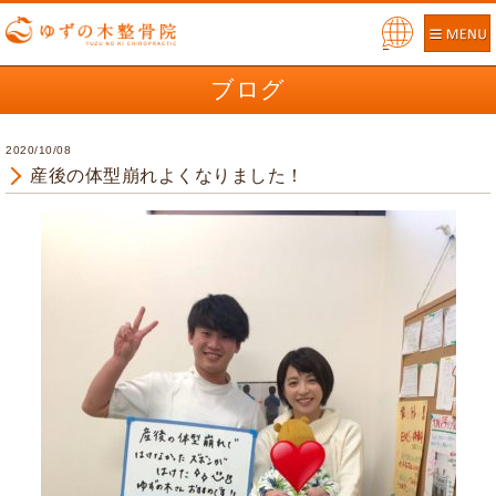
Pow
ered
ブログ
by
2020/10/08
産後の体型崩れよくなりました！