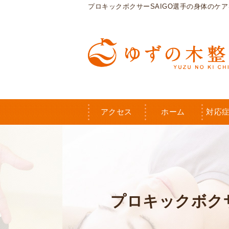
プロキックボクサーSAIGO選手の身体のケ
アクセス
ホーム
対応
プロキックボク