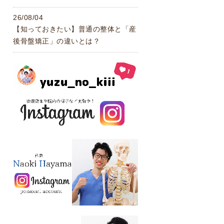
26/08/04
【知っておきたい】普通の整体と「産
後骨盤矯正」の違いとは？