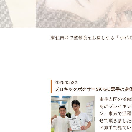
東住吉区で整骨院をお探しなら「ゆず
2025/03/22
プロキックボクサーSAIGO選手の
東住吉区の治療
あのブレイキン
ン、
東京で活躍
せて頂きました
ド派手で見てい