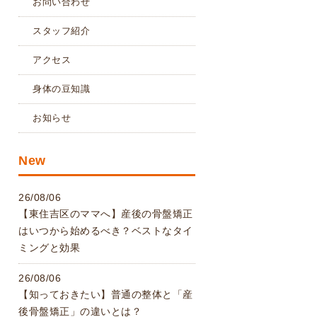
お問い合わせ
スタッフ紹介
アクセス
身体の豆知識
お知らせ
New
26/08/06
【東住吉区のママへ】産後の骨盤矯正
はいつから始めるべき？ベストなタイ
ミングと効果
26/08/06
【知っておきたい】普通の整体と「産
後骨盤矯正」の違いとは？