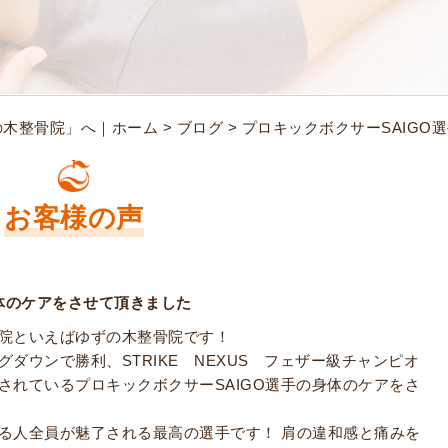
の木整骨院」へ｜ホーム
>
ブログ
> プロキックボクサーSAIG
お客様の声
身体のケアをさせて頂きました
院といえばゆずの木整骨院です！
グダウンで勝利、STRIKE NEXUS フェザー級チャンピオ
されているプロキックボクサーSAIGO選手の身体のケアをさ
る人全員が魅了される最高の選手です！ 肩の違和感と痛みを