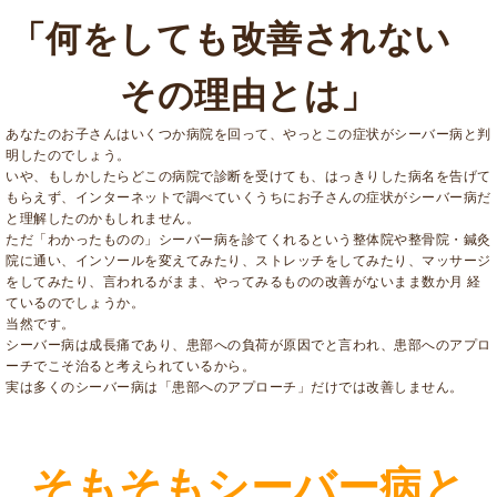
「何をしても改善されない
その理由とは」
あなたのお子さんはいくつか病院を回って、やっとこの症状がシーバー病と判
明したのでしょう。
いや、もしかしたらどこの病院で診断を受けても、はっきりした病名を告げて
もらえず、インターネットで調べていくうちにお子さんの症状がシーバー病だ
と理解したのかもしれません。
ただ「わかったものの」シーバー病を診てくれるという整体院や整骨院・鍼灸
院に通い、インソールを変えてみたり、ストレッチをしてみたり、マッサージ
をしてみたり、言われるがまま、やってみるものの改善がないまま数か月 経
ているのでしょうか。
当然です。
シーバー病は成長痛であり、患部への負荷が原因でと言われ、患部へのアプロ
ーチでこそ治ると考えられているから。
実は多くのシーバー病は「患部へのアプローチ」だけでは改善しません。
そもそもシーバー病と