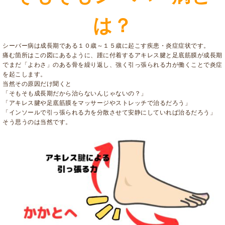
は？
シーバー病は成長期である１０歳～１５歳に起こす疾患・炎症症状です。
痛む箇所はこの図にあるように、踵に付着するアキレス腱と足底筋膜が成長期
でまだ「よわさ」のある骨を繰り返し、強く引っ張られる力が働くことで炎症
を起こします。
当然その原因だけ聞くと
「そもそも成長期だから治らないんじゃないの？」
「アキレス腱や足底筋膜をマッサージやストレッチで治るだろう」
「インソールで引っ張られる力を分散させて安静にしていれば治るだろう」
そう思うのは当然です。