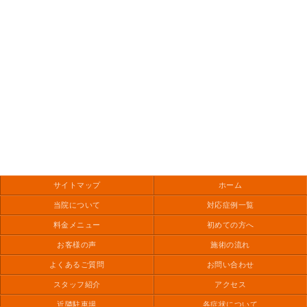
サイトマップ
ホーム
当院について
対応症例一覧
料金メニュー
初めての方へ
お客様の声
施術の流れ
よくあるご質問
お問い合わせ
スタッフ紹介
アクセス
近隣駐車場
各症状について