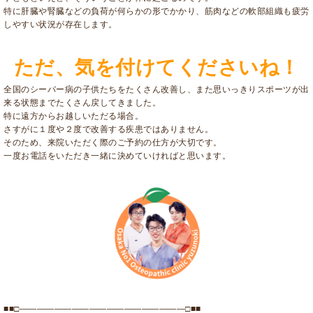
特に肝臓や腎臓などの負荷が何らかの形でかかり、筋肉などの軟部組織も疲労
しやすい状況が存在します。
ただ、気を付けてくださいね！
全国のシーバー病の子供たちをたくさん改善し、また思いっきりスポーツが出
来る状態までたくさん戻してきました。
特に遠方からお越しいただる場合。
さすがに１度や２度で改善する疾患ではありません。
そのため、来院いただく際のご予約の仕方が大切です。
一度お電話をいただき一緒に決めていければと思います。
■■□―――――――――――――――――――□■■